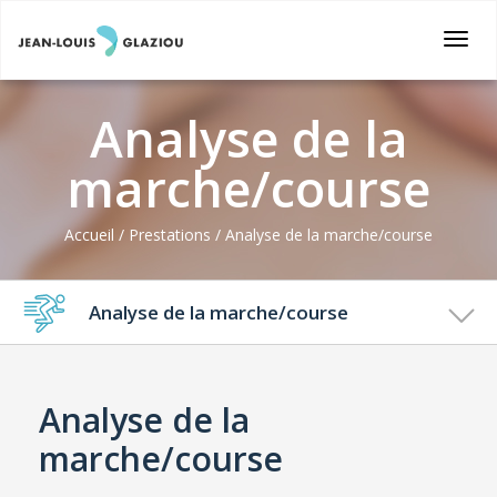
Togg
navi
Analyse de la
marche/course
Accueil / Prestations / Analyse de la marche/course
Analyse de la marche/course
Pédicure
Analyse de la
Posturologie
marche/course