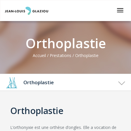
Togg
navi
Orthoplastie
Accueil / Prestations / Orthoplastie
Orthoplastie
Pédicure
Orthoplastie
Posturologie
L’orthonyxie est une orthèse d’ongles. Elle a vocation de