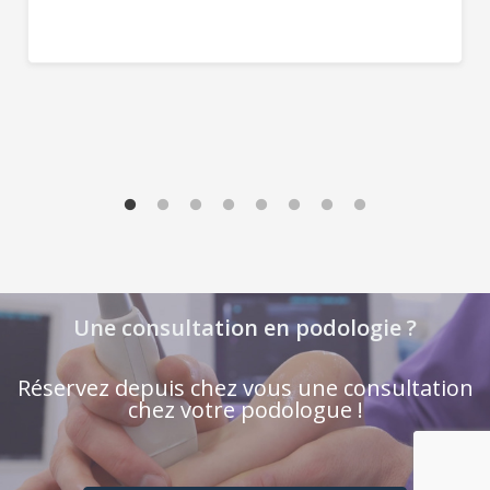
Une consultation en podologie ?
Réservez depuis chez vous une consultation
chez votre podologue !